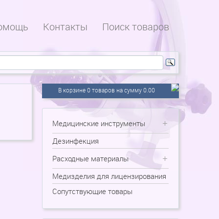
омощь
Контакты
Поиск товаров
В корзине 0 товаров на сумму 0.00
Медицинские инструменты
Дезинфекция
Расходные материалы
Медизделия для лицензирования
Сопутствующие товары