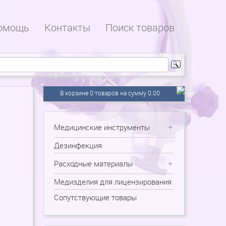
омощь
Контакты
Поиск товаров
В корзине 0 товаров на сумму 0.00
Медицинские инструменты
Дезинфекция
Расходные материалы
Медизделия для лицензирования
Сопутствующие товары