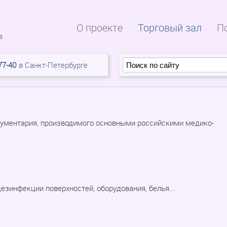
О проекте
Торговый зал
П
в
77-40
в Санкт-Петербурге
рументария, производимого основными российскими медико-
езинфекции поверхностей, оборудования, белья...