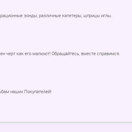
ирационные зонды, различные катетеры, шприцы иглы.
ен черт как его малюют! Обращайтесь, вместе справимся.
ьбам наших Покупателей!