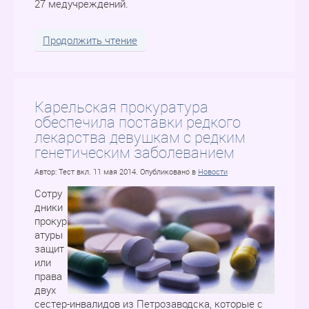
27 медучреждений.
Продолжить чтение
Карельская прокуратура
обеспечила поставки редкого
лекарства девушкам с редким
генетическим заболеванием
Автор: Тест вкл.
11 мая 2014
. Опубликовано в
Новости
Сотру
дники
прокур
атуры
защит
или
права
двух
сестер-инвалидов из Петрозаводска, которые с