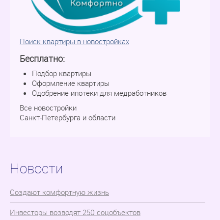
Поиск квартиры в новостройках
Бесплатно:
Подбор квартиры
Оформление квартиры
Одобрение ипотеки для медработников
Все новостройки
Санкт-Петербурга и области
Новости
Cоздают комфортную жизнь
Инвесторы возводят 250 соцобъектов