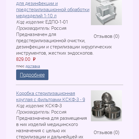
для дезинфекции и
предстерилизационной обработки
медизделий 1-10 л
Код изделия:
ЕДПО-1-01
Производитель
:
Россия
Предназначен для
Отзывов (0)
предстерилизационной очистки,
дезинфекции и стерилизации хирургических
инструментов, жестких эндоскопов.
829.00
P
=
плюс
доставка
Подробнее
Коробка стерилизационная
круглая с фильтрами КСКФ-3 - 9
Код изделия:
КСКФ-3
Производитель
:
Россия
Предназначена для размещения
в них изделий медицинского
назначения с целью их
Отзывов (0)
стерилизации и дальнейшей их