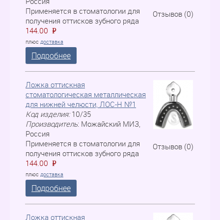
Россия
Применяется в стоматологии для
Отзывов (0)
получения оттисков зубного ряда
144.00
P
=
плюс
доставка
Подробнее
Ложка оттискная
стоматологическая металлическая
для нижней челюсти, ЛOC-H №1
Код изделия:
10/35
Производитель
:
Можайский МИЗ,
Россия
Применяется в стоматологии для
Отзывов (0)
получения оттисков зубного ряда
144.00
P
=
плюс
доставка
Подробнее
Ложка оттискная