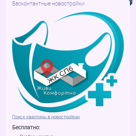
Бесконтактные новостройки
Поиск квартиры в новостройках
Бесплатно: