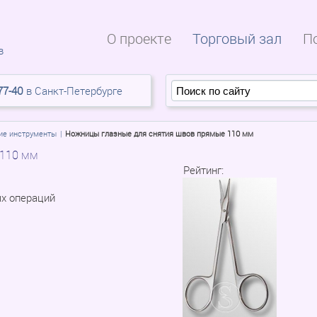
О проекте
Торговый зал
П
в
77-40
в Санкт-Петербурге
ие инструменты
Ножницы глазные для снятия швов прямые 110 мм
 110 мм
Рейтинг:
х операций