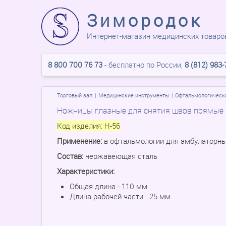
Зимородок
Интернет-магазин медицинских товаро
8 800 700 76 73
- бесплатно по России,
8 (812) 983-
Торговый зал
Медицинские инструменты
Офтальмологическ
Ножницы глазные для снятия швов прямые
Код изделия:
Н-56
Применение:
в офтальмологии для амбулаторны
Состав:
нержавеющая сталь
Характеристики:
Общая длина - 110 мм
Длина рабочей части - 25 мм