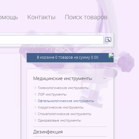
омощь
Контакты
Поиск товаров
В корзине 0 товаров на сумму 0.00
Медицинские инструменты
Гинекологические инструменты
ЛОР инструменты
Офтальмологические инструменты
Хирургические инструменты
Стоматологические инструменты
Одноразовые инструменты
Дезинфекция