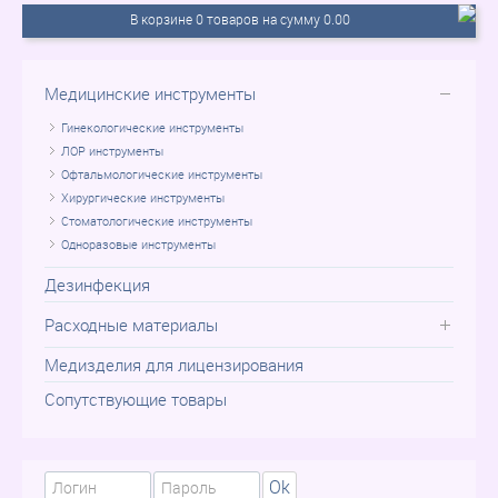
В корзине 0 товаров на сумму 0.00
Медицинские инструменты
Гинекологические инструменты
ЛОР инструменты
Офтальмологические инструменты
Хирургические инструменты
Стоматологические инструменты
Одноразовые инструменты
Дезинфекция
Расходные материалы
Медизделия для лицензирования
Сопутствующие товары
Ok