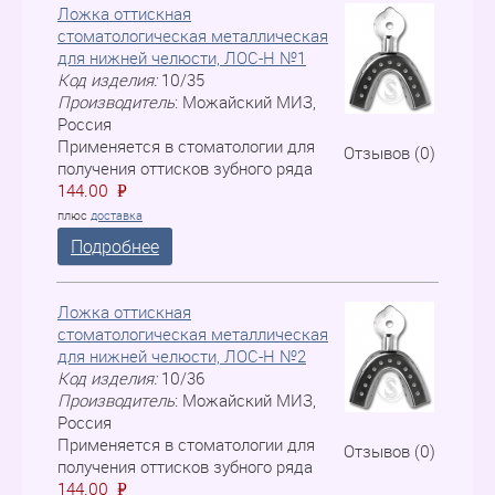
Ложка оттискная
стоматологическая металлическая
для нижней челюсти, ЛOC-H №1
Код изделия:
10/35
Производитель
:
Можайский МИЗ,
Россия
Применяется в стоматологии для
Отзывов (0)
получения оттисков зубного ряда
144.00
P
=
плюс
доставка
Подробнее
Ложка оттискная
стоматологическая металлическая
для нижней челюсти, ЛOC-H №2
Код изделия:
10/36
Производитель
:
Можайский МИЗ,
Россия
Применяется в стоматологии для
Отзывов (0)
получения оттисков зубного ряда
144.00
P
=