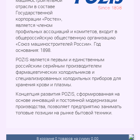
машиностроительной
отрасли в составе
Государственной
корпорации «Ростех»,
является членом
профильных ассоциаций и комитетов, входит в
общероссийскую общественную организацию
«Союз машиностроителей России». Год
основания: 1898.
POZIS является первым и единственным
российским серийным производителем
фармацевтических холодильников и
специализированных холодильных приборов для
хранения крови и плазмы.
Концепция развития POZIS, сформированная на
основе инноваций и постоянной модернизации
производства, позволяет предприятию занимать
топовые позиции на рынке бытовой техники.
В корзине 0 товаров на сумму 0.00