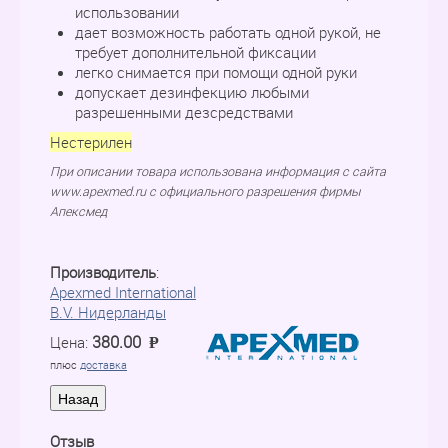
использовании
дает возможность работать одной рукой, не
требует дополнительной фиксации
легко снимается при помощи одной руки
допускает дезинфекцию любыми
разрешенными дезсредствами
Нестерилен
При описании товара использована информация с сайта
www.apexmed.ru с официального разрешения фирмы
Апексмед
Производитель
:
Apexmed International
B.V. Нидерланды
380.00
Цена:
P
=
плюс
доставка
Отзыв