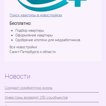
Поиск квартиры в новостройках
Бесплатно:
Подбор квартиры
Оформление квартиры
Одобрение ипотеки для медработников
Все новостройки
Санкт-Петербурга и области
Новости
Cоздают комфортную жизнь
Инвесторы возводят 250 соцобъектов