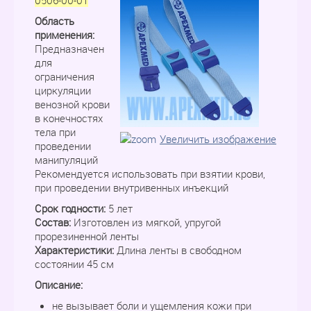
0506-00-01
Область
применения:
Предназначен
для
ограничения
циркуляции
венозной крови
в конечностях
тела при
Увеличить изображение
проведении
манипуляций
Рекомендуется использовать при взятии крови,
при проведении внутривенных инъекций
Срок годности:
5 лет
Состав:
Изготовлен из мягкой, упругой
прорезиненной ленты
Характеристики:
Длина ленты в свободном
состоянии 45 см
Описание:
не вызывает боли и ущемления кожи при