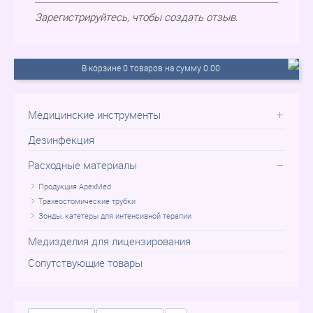
Зарегистрируйтесь, чтобы создать отзыв.
В корзине 0 товаров на сумму 0.00
Медицинские инструменты
Дезинфекция
Расходные материалы
Продукция ApexMed
Трахеостомические трубки
Зонды, катетеры для интенсивной терапии
Медизделия для лицензирования
Сопутствующие товары