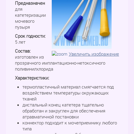
Предназначен
для
катетеризации
мочевого
пузыря
Срок годности:
5 лет
Состав:
Увеличить изображение
изготовлен из
прозрачного имплантационно-нетоксичного
поливинилхлорида
Характеристики:
термопластичный материал смягчается под
воздействием температуры окружающих
тканей
дистальный конец катетера тщательно
обработан и закруглен для обеспечения
атравматичной постановки
коннектор подходит к мочеприемнику любого
типа