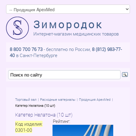
Зимородок
Интернет-магазин медицинских товаров
8 800 700 76 73
- бесплатно по России,
8 (812) 983-77-
40
в Санкт-Петербурге
Торговый зал
Расходные материалы
Продукция ApexMed
Катетер Нелатона (10 шт)
Катетер Нелатона (10 шт)
Рейтинг:
Код изделия:
0301-00