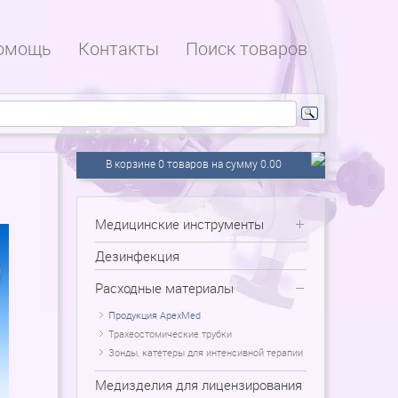
омощь
Контакты
Поиск товаров
В корзине 0 товаров на сумму 0.00
Медицинские инструменты
Дезинфекция
Расходные материалы
Продукция ApexMed
Трахеостомические трубки
Зонды, катетеры для интенсивной терапии
Медизделия для лицензирования