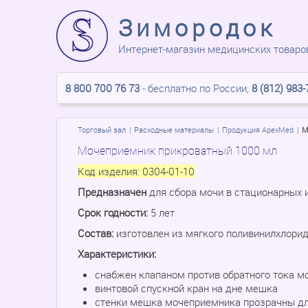
Зимородок
Интернет-магазин медицинских товаро
8 800 700 76 73
- бесплатно по России,
8 (812) 983-
Торговый зал
Расходные материалы
Продукция ApexMed
М
Мочеприемник прикроватный 1000 мл
Код изделия:
0304-01-10
Предназначен
для сбора мочи в стационарных 
Срок годности:
5 лет
Состав:
изготовлен из мягкого поливинилхлори
Характеристики:
снабжен клапаном против обратного тока м
винтовой спускной кран на дне мешка
стенки мешка мочеприемника прозрачны дл