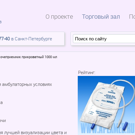
О проекте
Торговый зал
П
в
77-40
в Санкт-Петербурге
очеприемник прикроватный 1000 мл
Рейтинг:
и амбулаторных условиях
да
очи
я лучшей визуализации цвета и