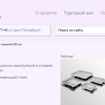
О проекте
Торговый зал
П
в
77-40
в Санкт-Петербурге
с крышкой 260 мм
Рейтинг:
инских манипуляций в условиях
ях.
ржавеющей стали.