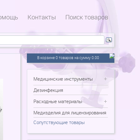
омощь
Контакты
Поиск товаров
В корзине 0 товаров на сумму 0.00
Медицинские инструменты
Дезинфекция
Расходные материалы
Медизделия для лицензирования
Сопутствующие товары