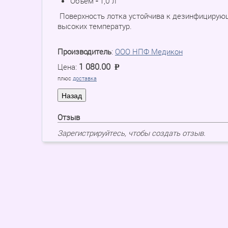
Объем
-
1,0 л
Поверхность лотка устойчива к дезинфицирую
высоких температур.
Производитель
:
ООО НПФ Медикон
1 080.00
Цена:
P
=
плюс
доставка
Отзыв
Зарегистрируйтесь, чтобы создать отзыв.