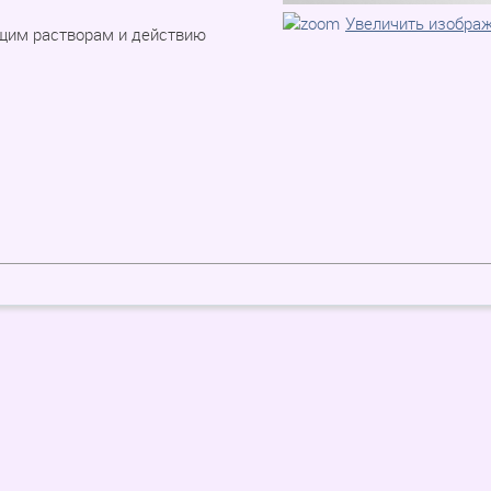
Увеличить изобра
щим растворам и действию