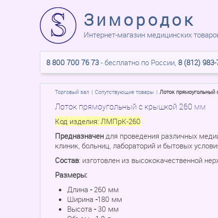
Зимородок
Интернет-магазин медицинских товаро
8 800 700 76 73
- бесплатно по России,
8 (812) 983-
Торговый зал
Сопутствующие товары
Лоток прямоугольный 
Лоток прямоугольный с крышкой 260 мм
Код изделия:
ЛМПрК-260
Предназначен
для проведения различных медиц
клиник, больниц, лабораторий и бытовых услови
Состав
: изготовлен из высококачественной не
Размеры:
Длина
-
260 мм
Ширина
-
180 мм
Высота
-
30 мм